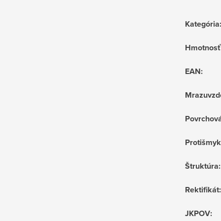
Kategória
Hmotnosť
EAN
:
Mrazuvzd
Povrchov
Protišmyk
Štruktúra
:
Rektifikát
:
JKPOV
: