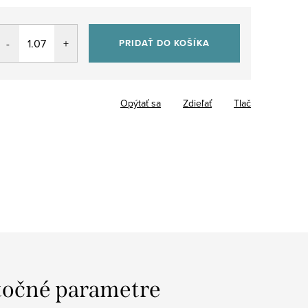
PRIDAŤ DO KOŠÍKA
Opýtať sa
Zdieľať
Tlač
očné parametre