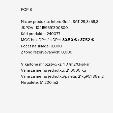
POPIS
Názov produktu: Intero Grafit SAT 29,8x59,8
JKPOV: 104159591300800
Kód produktu: 240077
MOC bez DPH / s DPH:
30.50 € / 37.52 €
Počet na sklade: 0,000
Z toho rezervovaných: 0,000
V kartóne mnozstvo/ks: 1,07m2/6ks/kar
Váha za mernu jednotku: 21,0000 Kg
Váha za mernu jednotku/paleta: 21kgP51,36 m2
Na palete: 51,200 m2