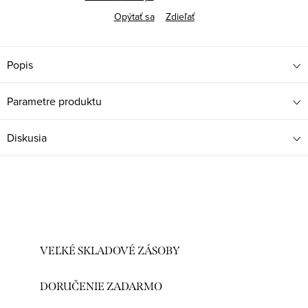
Opýtať sa
Zdieľať
Popis
Parametre produktu
Diskusia
VEĽKÉ SKLADOVÉ ZÁSOBY
DORUČENIE ZADARMO