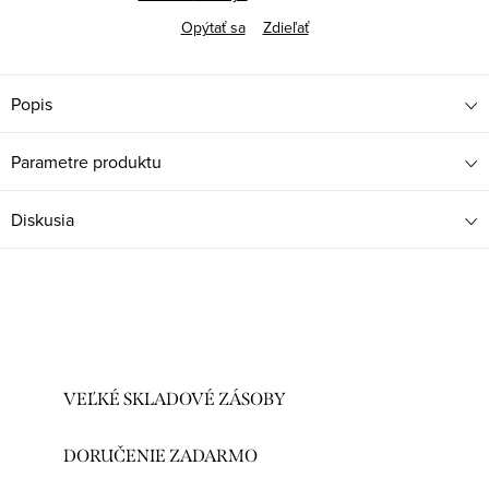
Opýtať sa
Zdieľať
Popis
Parametre produktu
Diskusia
VEĽKÉ SKLADOVÉ ZÁSOBY
DORUČENIE ZADARMO