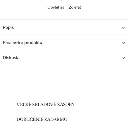
Opýtať sa
Zdieľať
Popis
Parametre produktu
Diskusia
VEĽKÉ SKLADOVÉ ZÁSOBY
DORUČENIE ZADARMO