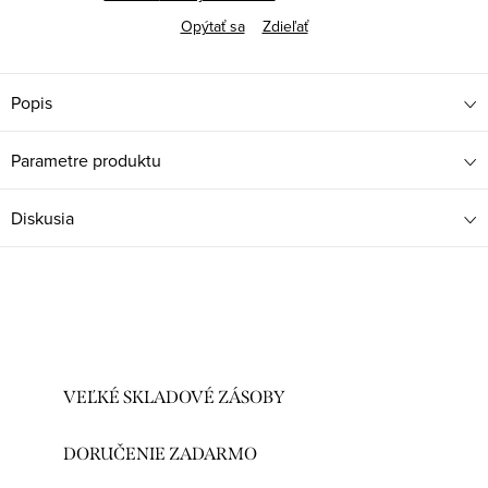
Opýtať sa
Zdieľať
Popis
Parametre produktu
Diskusia
VEĽKÉ SKLADOVÉ ZÁSOBY
DORUČENIE ZADARMO