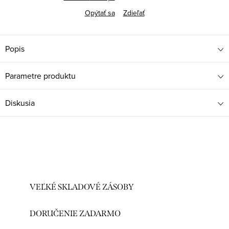
Opýtať sa
Zdieľať
Popis
Parametre produktu
Diskusia
VEĽKÉ SKLADOVÉ ZÁSOBY
DORUČENIE ZADARMO