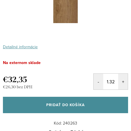
Detailné informácie
Na externom sklade
€32,35
€26,30 bez DPH
Jednotková
cena:
PRIDAŤ DO KOŠÍKA
Kód:
240263