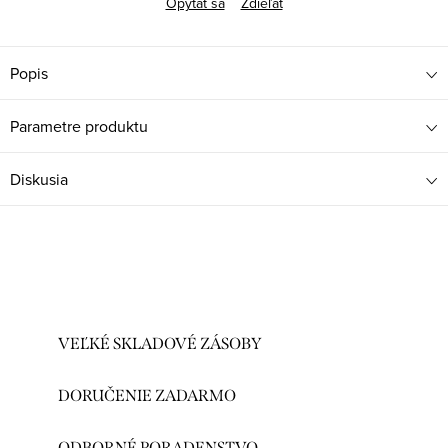
Opýtať sa
Zdieľať
Popis
Parametre produktu
Diskusia
VEĽKÉ SKLADOVÉ ZÁSOBY
DORUČENIE ZADARMO
ODBORNÉ PORADENSTVO