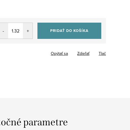
PRIDAŤ DO KOŠÍKA
Opýtať sa
Zdieľať
Tlač
očné parametre