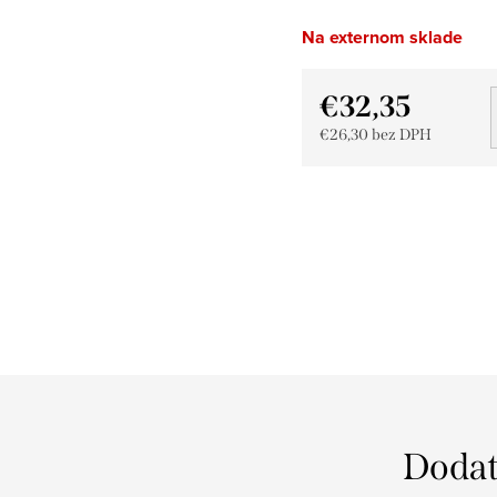
Na externom sklade
€32,35
€26,30 bez DPH
Jednotková
cena:
Dodat