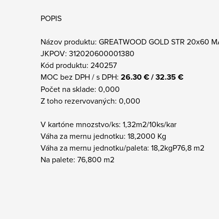
POPIS
Názov produktu: GREATWOOD GOLD STR 20x60 M
JKPOV: 312020600001380
Kód produktu: 240257
MOC bez DPH / s DPH:
26.30 € / 32.35 €
Počet na sklade: 0,000
Z toho rezervovaných: 0,000
V kartóne mnozstvo/ks: 1,32m2/10ks/kar
Váha za mernu jednotku: 18,2000 Kg
Váha za mernu jednotku/paleta: 18,2kgP76,8 m2
Na palete: 76,800 m2