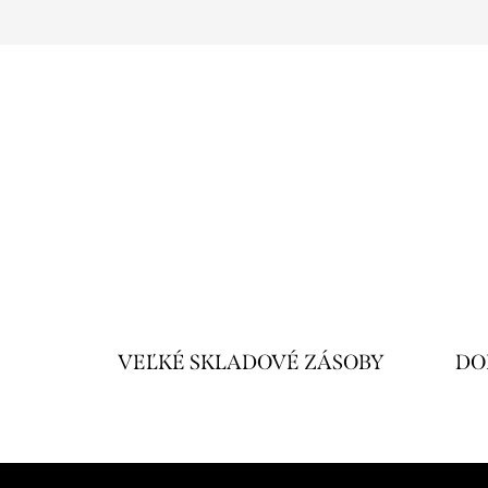
VEĽKÉ SKLADOVÉ ZÁSOBY
DO
Z