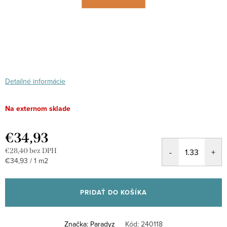
Detailné informácie
Na externom sklade
€34,93
€28,40 bez DPH
Jednotková
€34,93 / 1 m2
cena:
PRIDAŤ DO KOŠÍKA
Značka:
Paradyz
Kód:
240118