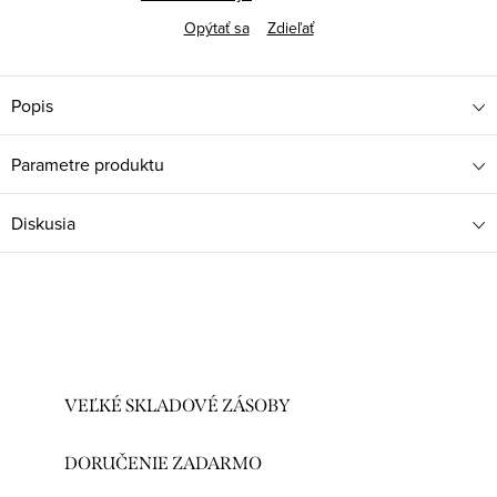
Opýtať sa
Zdieľať
Popis
Parametre produktu
Diskusia
VEĽKÉ SKLADOVÉ ZÁSOBY
DORUČENIE ZADARMO