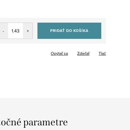
PRIDAŤ DO KOŠÍKA
Opýtať sa
Zdieľať
Tlač
očné parametre