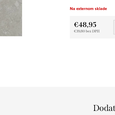
Na externom sklade
€48,95
€39,80 bez DPH
Jednotková
cena:
Dodat