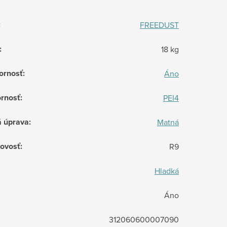
:
FREEDUST
:
18 kg
ornosť
:
Áno
rnosť
:
PEI4
á úprava
:
Matná
ovosť
:
R9
Hladká
Áno
312060600007090