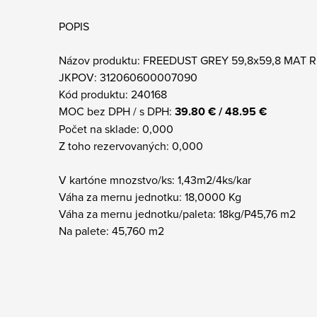
POPIS
Názov produktu: FREEDUST GREY 59,8x59,8 MAT 
JKPOV: 312060600007090
Kód produktu: 240168
MOC bez DPH / s DPH:
39.80 € / 48.95 €
Počet na sklade: 0,000
Z toho rezervovaných: 0,000
V kartóne mnozstvo/ks: 1,43m2/4ks/kar
Váha za mernu jednotku: 18,0000 Kg
Váha za mernu jednotku/paleta: 18kg/P45,76 m2
Na palete: 45,760 m2