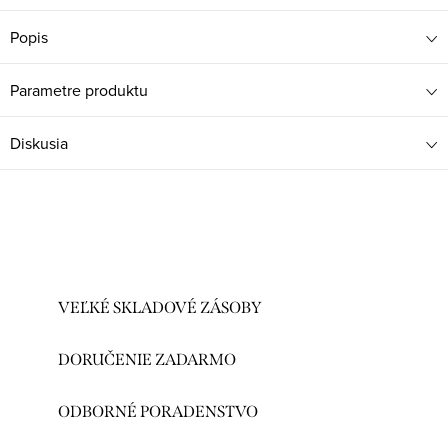
Popis
Parametre produktu
Diskusia
VEĽKÉ SKLADOVÉ ZÁSOBY
DORUČENIE ZADARMO
ODBORNÉ PORADENSTVO