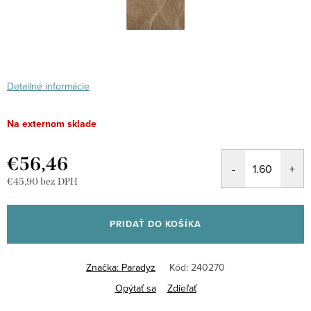
Detailné informácie
Na externom sklade
€56,46
€45,90 bez DPH
Jednotková
cena:
PRIDAŤ DO KOŠÍKA
Značka:
Paradyz
Kód:
240270
Opýtať sa
Zdieľať