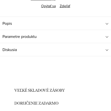
Opýtať sa
Zdieľať
Popis
Parametre produktu
Diskusia
VEĽKÉ SKLADOVÉ ZÁSOBY
DORUČENIE ZADARMO