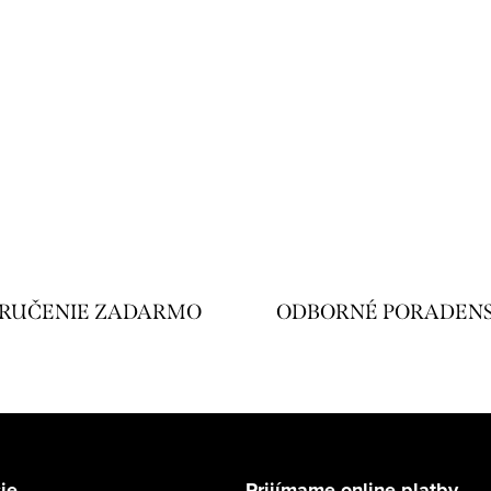
RUČENIE ZADARMO
ODBORNÉ PORADEN
ie
Prijímame online platby