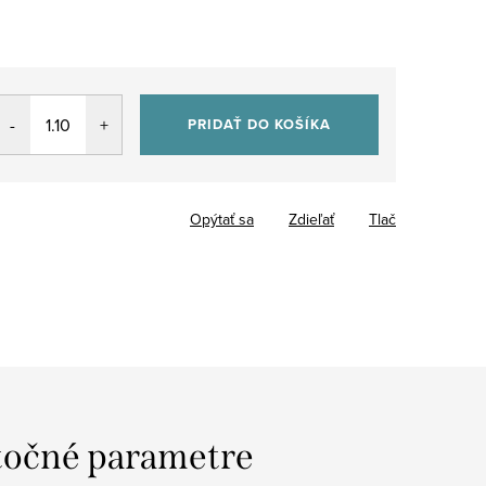
PRIDAŤ DO KOŠÍKA
Opýtať sa
Zdieľať
Tlač
očné parametre