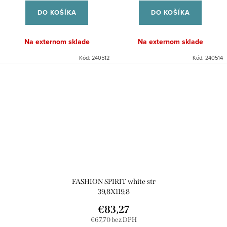
DO KOŠÍKA
DO KOŠÍKA
Na externom sklade
Na externom sklade
Kód:
240512
Kód:
240514
FASHION SPIRIT white str
39,8X119,8
€83,27
€67,70 bez DPH