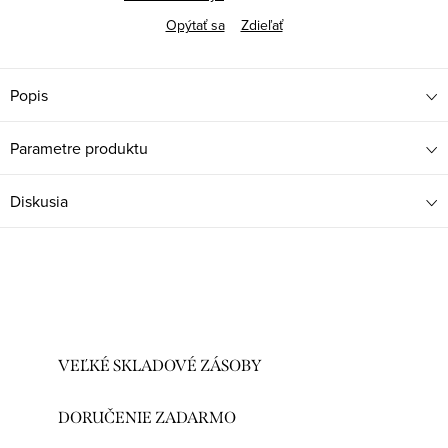
Opýtať sa
Zdieľať
Popis
Parametre produktu
Diskusia
VEĽKÉ SKLADOVÉ ZÁSOBY
DORUČENIE ZADARMO