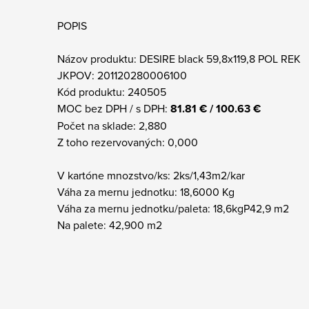
POPIS
Názov produktu: DESIRE black 59,8x119,8 POL REK
JKPOV: 201120280006100
Kód produktu: 240505
MOC bez DPH / s DPH:
81.81 € / 100.63 €
Počet na sklade: 2,880
Z toho rezervovaných: 0,000
V kartóne mnozstvo/ks: 2ks/1,43m2/kar
Váha za mernu jednotku: 18,6000 Kg
Váha za mernu jednotku/paleta: 18,6kgP42,9 m2
Na palete: 42,900 m2