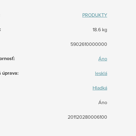
:
PRODUKTY
:
18.6 kg
5902610000000
ornosť
:
Áno
á úprava
:
lesklá
Hladká
Áno
201120280006100