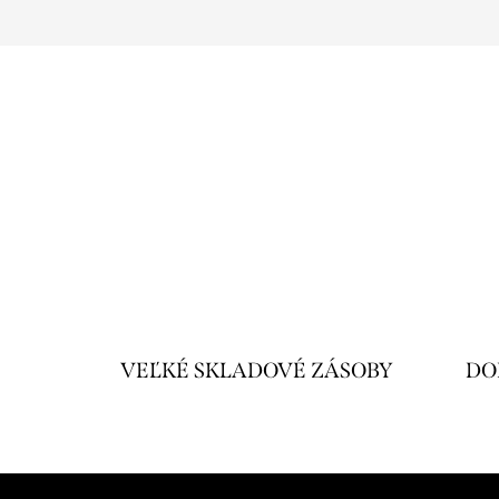
VEĽKÉ SKLADOVÉ ZÁSOBY
DO
Z