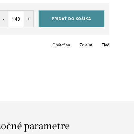
PRIDAŤ DO KOŠÍKA
Opýtať sa
Zdieľať
Tlač
očné parametre