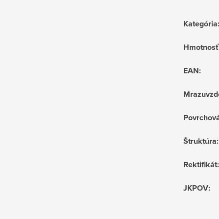
Kategória
Hmotnosť
EAN
:
Mrazuvzd
Povrchov
Štruktúra
:
Rektifikát
:
JKPOV
: