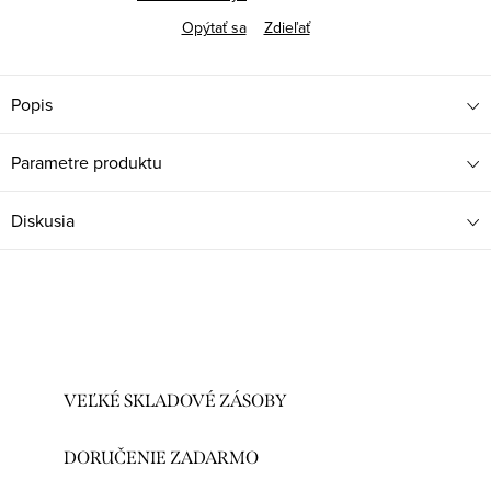
Opýtať sa
Zdieľať
Popis
Parametre produktu
Diskusia
VEĽKÉ SKLADOVÉ ZÁSOBY
DORUČENIE ZADARMO