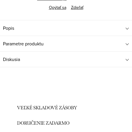
Opýtať sa
Zdieľať
Popis
Parametre produktu
Diskusia
VEĽKÉ SKLADOVÉ ZÁSOBY
DORUČENIE ZADARMO