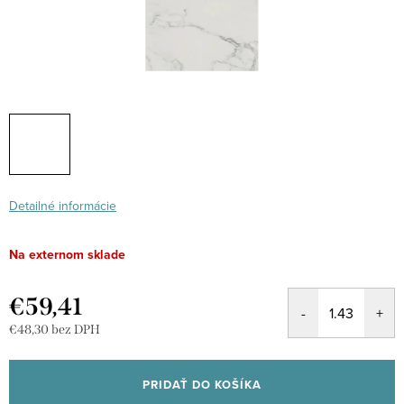
Detailné informácie
Na externom sklade
€59,41
€48,30 bez DPH
Jednotková
cena:
PRIDAŤ DO KOŠÍKA