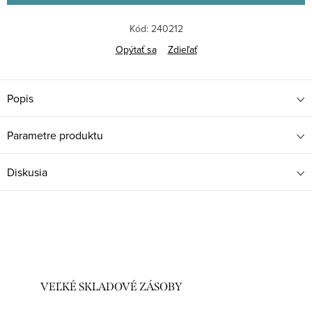
Kód:
240212
Opýtať sa
Zdieľať
Popis
Parametre produktu
Diskusia
VEĽKÉ SKLADOVÉ ZÁSOBY