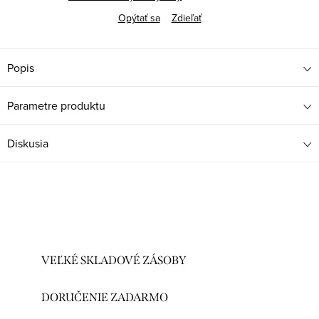
Opýtať sa
Zdieľať
Popis
Parametre produktu
Diskusia
VEĽKÉ SKLADOVÉ ZÁSOBY
DORUČENIE ZADARMO