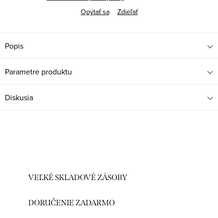
Opýtať sa
Zdieľať
Popis
Parametre produktu
Diskusia
VEĽKÉ SKLADOVÉ ZÁSOBY
DORUČENIE ZADARMO