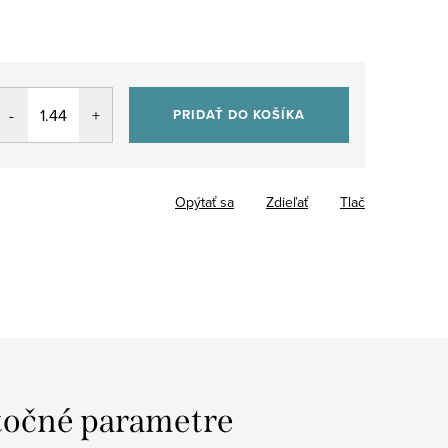
PRIDAŤ DO KOŠÍKA
Opýtať sa
Zdieľať
Tlač
očné parametre