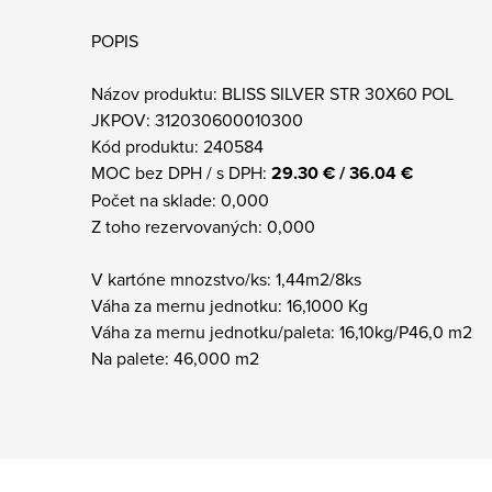
POPIS
Názov produktu: BLISS SILVER STR 30X60 POL
JKPOV: 312030600010300
Kód produktu: 240584
MOC bez DPH / s DPH:
29.30 € / 36.04 €
Počet na sklade: 0,000
Z toho rezervovaných: 0,000
V kartóne mnozstvo/ks: 1,44m2/8ks
Váha za mernu jednotku: 16,1000 Kg
Váha za mernu jednotku/paleta: 16,10kg/P46,0 m2
Na palete: 46,000 m2