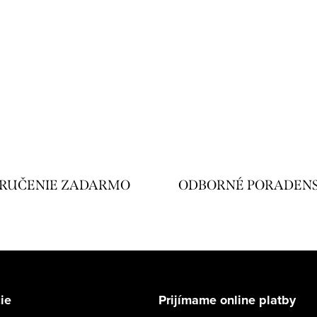
RUČENIE ZADARMO
ODBORNÉ PORADEN
ie
Prijímame online platby