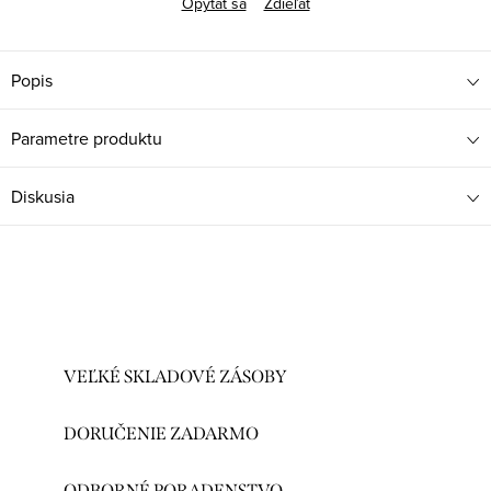
Opýtať sa
Zdieľať
Popis
Parametre produktu
Diskusia
VEĽKÉ SKLADOVÉ ZÁSOBY
DORUČENIE ZADARMO
ODBORNÉ PORADENSTVO