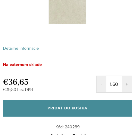
Detailné informácie
Na externom sklade
€36,65
€29,80 bez DPH
Jednotková
cena:
PRIDAŤ DO KOŠÍKA
Kód:
240289