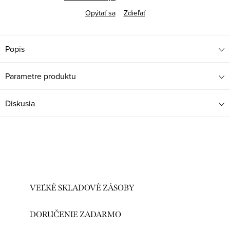
Opýtať sa
Zdieľať
Popis
Parametre produktu
Diskusia
VEĽKÉ SKLADOVÉ ZÁSOBY
DORUČENIE ZADARMO