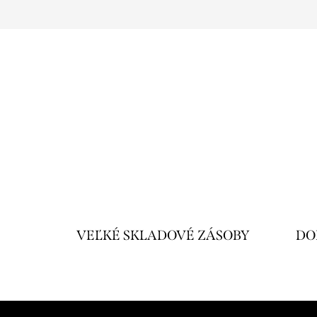
VEĽKÉ SKLADOVÉ ZÁSOBY
DO
Z