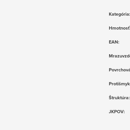
Kategória
Hmotnosť
EAN
:
Mrazuvzd
Povrchov
Protišmyk
Štruktúra
:
JKPOV
: