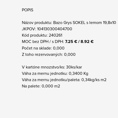
POPIS
Názov produktu: Bazo Grys SOKEL s lemom 19,8x10
JKPOV: 104130300404700
Kód produktu: 240261
MOC bez DPH / s DPH:
7.25 € / 8.92 €
Počet na sklade: 0,000
Z toho rezervovaných: 0,000
V kartóne mnozstvo/ks: 30ks/kar
Váha za mernu jednotku: 0,3400 Kg
Váha za mernu jednotku/paleta: 0,34kg/ks m2
Na palete: 0,000 m2