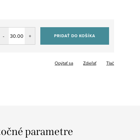
PRIDAŤ DO KOŠÍKA
Opýtať sa
Zdieľať
Tlač
očné parametre