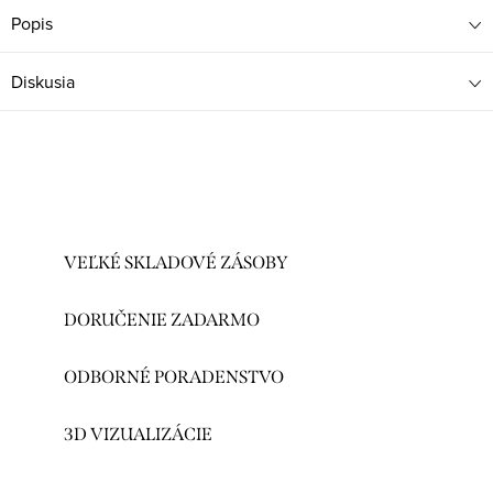
Popis
Diskusia
VEĽKÉ SKLADOVÉ ZÁSOBY
DORUČENIE ZADARMO
ODBORNÉ PORADENSTVO
3D VIZUALIZÁCIE