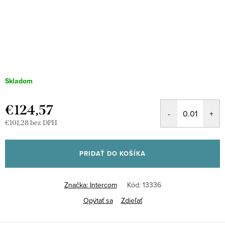
Skladom
€124,57
€101,28 bez DPH
Jednotková
cena:
PRIDAŤ DO KOŠÍKA
Značka:
Intercom
Kód:
13336
Opýtať sa
Zdieľať