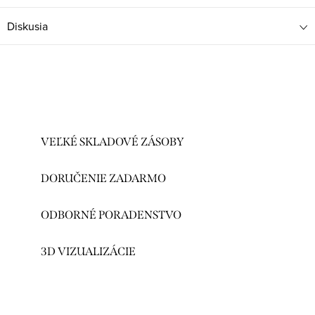
Diskusia
VEĽKÉ SKLADOVÉ ZÁSOBY
DORUČENIE ZADARMO
ODBORNÉ PORADENSTVO
3D VIZUALIZÁCIE