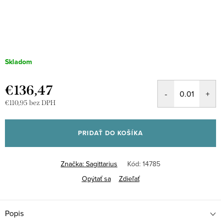
Skladom
€136,47
€110,95 bez DPH
Jednotková
cena:
PRIDAŤ DO KOŠÍKA
Značka:
Sagittarius
Kód:
14785
Opýtať sa
Zdieľať
Popis