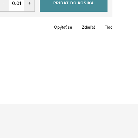
PRIDAŤ DO KOŠÍKA
Opýtať sa
Zdieľať
Tlač