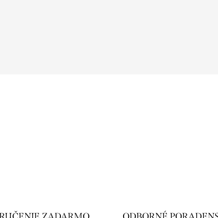
RUČENIE ZADARMO
ODBORNÉ PORADEN