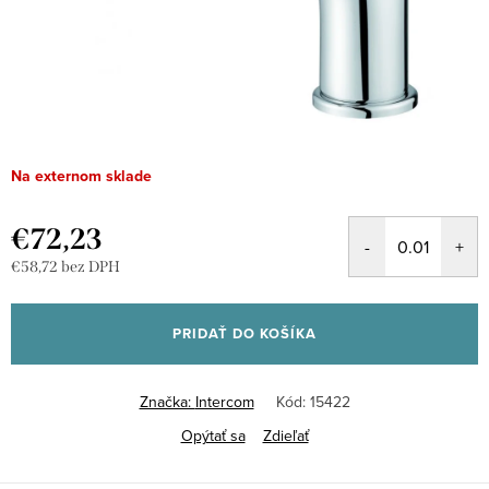
Na externom sklade
€72,23
€58,72 bez DPH
Jednotková
cena:
PRIDAŤ DO KOŠÍKA
Značka:
Intercom
Kód:
15422
Opýtať sa
Zdieľať