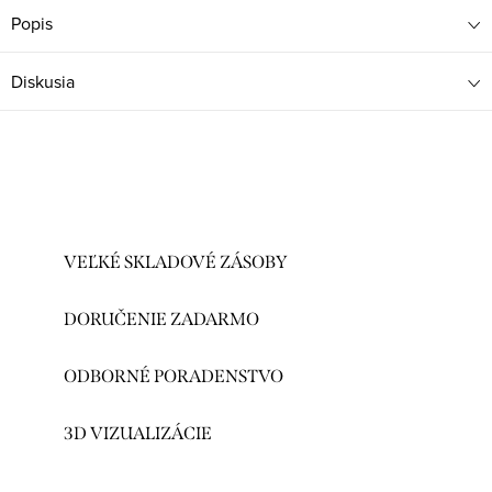
Popis
Diskusia
VEĽKÉ SKLADOVÉ ZÁSOBY
DORUČENIE ZADARMO
ODBORNÉ PORADENSTVO
3D VIZUALIZÁCIE