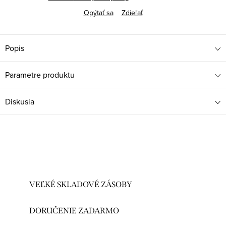
Opýtať sa
Zdieľať
Popis
Parametre produktu
Diskusia
VEĽKÉ SKLADOVÉ ZÁSOBY
DORUČENIE ZADARMO