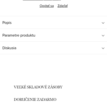
Opýtať sa
Zdieľať
Popis
Parametre produktu
Diskusia
VEĽKÉ SKLADOVÉ ZÁSOBY
DORUČENIE ZADARMO