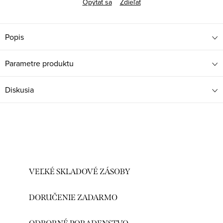
Opýtať sa
Zdieľať
Popis
Parametre produktu
Diskusia
VEĽKÉ SKLADOVÉ ZÁSOBY
DORUČENIE ZADARMO