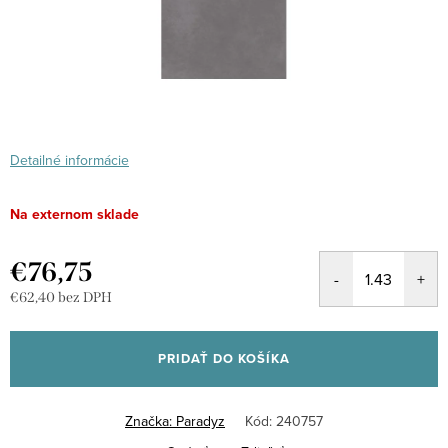
Detailné informácie
Na externom sklade
€76,75
€62,40 bez DPH
Jednotková
cena:
PRIDAŤ DO KOŠÍKA
Značka:
Paradyz
Kód:
240757