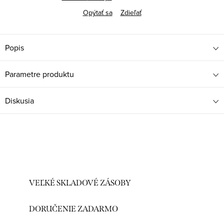
Opýtať sa
Zdieľať
Popis
Parametre produktu
Diskusia
VEĽKÉ SKLADOVÉ ZÁSOBY
DORUČENIE ZADARMO