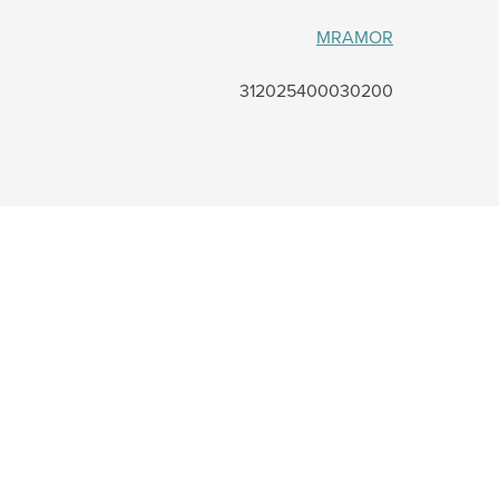
MRAMOR
312025400030200