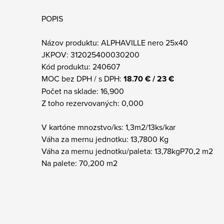
POPIS
Názov produktu: ALPHAVILLE nero 25x40
JKPOV: 312025400030200
Kód produktu: 240607
MOC bez DPH / s DPH:
18.70 € / 23 €
Počet na sklade: 16,900
Z toho rezervovaných: 0,000
V kartóne mnozstvo/ks: 1,3m2/13ks/kar
Váha za mernu jednotku: 13,7800 Kg
Váha za mernu jednotku/paleta: 13,78kgP70,2 m2
Na palete: 70,200 m2