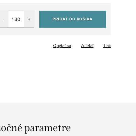
PRIDAŤ DO KOŠÍKA
Opýtať sa
Zdieľať
Tlač
očné parametre