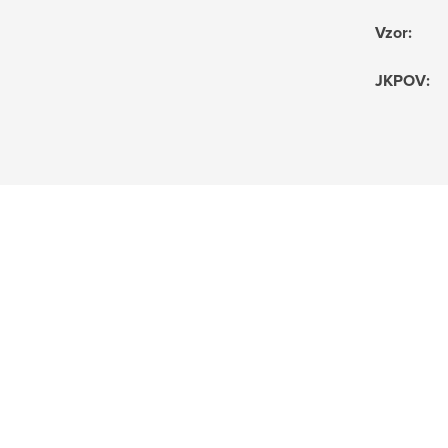
Vzor
:
JKPOV
: