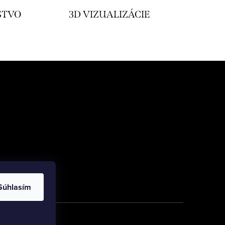
STVO
3D VIZUALIZÁCIE
Súhlasím