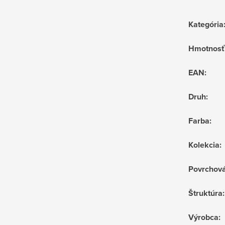
Kategória
Hmotnosť
EAN
:
Druh
:
Farba
:
Kolekcia
:
Povrchov
Štruktúra
:
Výrobca
: