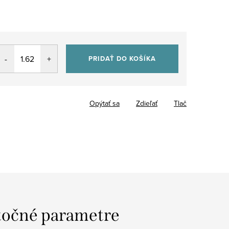
PRIDAŤ DO KOŠÍKA
Opýtať sa
Zdieľať
Tlač
očné parametre