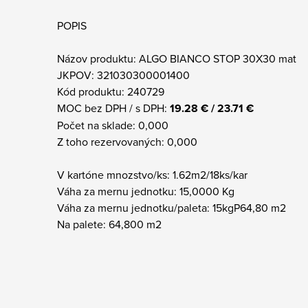
POPIS
Názov produktu: ALGO BIANCO STOP 30X30 mat
JKPOV: 321030300001400
Kód produktu: 240729
MOC bez DPH / s DPH:
19.28 € / 23.71 €
Počet na sklade: 0,000
Z toho rezervovaných: 0,000
V kartóne mnozstvo/ks: 1.62m2/18ks/kar
Váha za mernu jednotku: 15,0000 Kg
Váha za mernu jednotku/paleta: 15kgP64,80 m2
Na palete: 64,800 m2