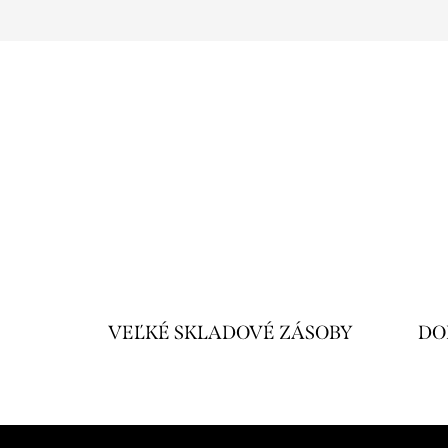
VEĽKÉ SKLADOVÉ ZÁSOBY
DO
Z