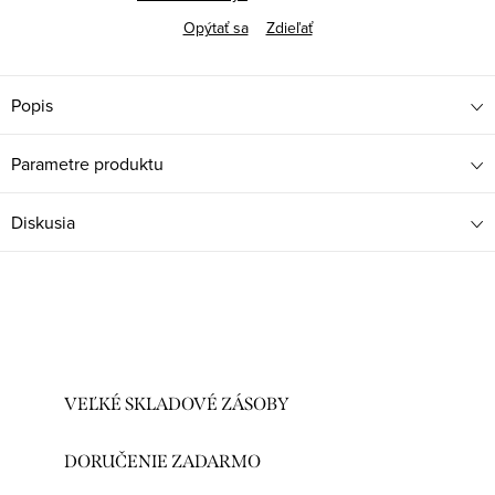
Opýtať sa
Zdieľať
Popis
Parametre produktu
Diskusia
VEĽKÉ SKLADOVÉ ZÁSOBY
DORUČENIE ZADARMO