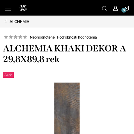
Prejsť
N
na
obsah
ALCHEMIA
K
Podrobnosti hodnotenia
Neohodnotené
ALCHEMIA KHAKI DEKOR A
29,8X89,8 rek
Akcia