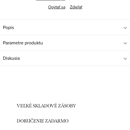
Opýtať sa
Zdieľať
Popis
Parametre produktu
Diskusia
VEĽKÉ SKLADOVÉ ZÁSOBY
DORUČENIE ZADARMO